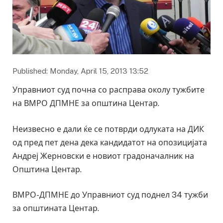
Published: Monday, April 15, 2013 13:52
Управниот суд почна со расправа околу тужбите
на ВМРО ДПМНЕ за општина Центар.
Неизвесно е дали ќе се потврди одлуката на ДИК
од пред пет дена дека кандидатот на опозицијата
Андреј Жерновски е новиот градоначалник на
Општина Центар.
ВМРО-ДПМНЕ до Управниот суд поднел 34 тужби
за општината Центар.