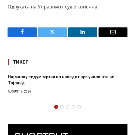
Одлуката на Управниот суд е конечна.
Facebook
Twitter
LinkedIn
Email
ТИКЕР
Најмалку седум мртви во нападот врз училиште во
Тајланд
AUGUST 7, 2026