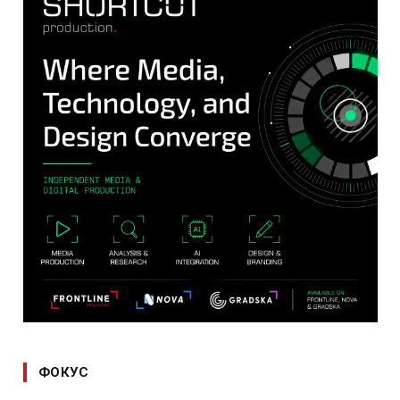
ФОКУС