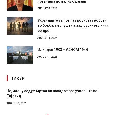
првачиња помалку од лани
AUGUST 6, 2026
Украинците за прв пат користат роботи
во борба: ги спуштија зад руските линии
со дрон
AUGUST 4, 2026
Илинден 1903 – АСНОМ 1944
AUGUST 1, 2026
ТИКЕР
Најмалку седум мртви во нападот врз училиште во
Тајланд
AUGUST 7, 2026