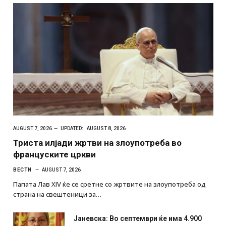
AUGUST 7, 2026
UPDATED:
AUGUST 8, 2026
Триста илјади жртви на злоупотреба во
француските цркви
ВЕСТИ
AUGUST 7, 2026
Папата Лав XIV ќе се сретне со жртвите на злоупотреба од
страна на свештеници за…
Јаневска: Во септември ќе има 4.900