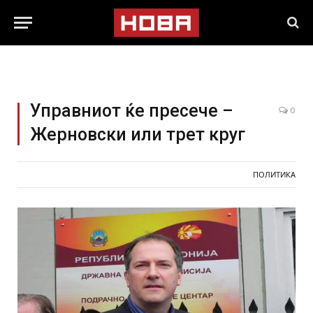
Управниот ќе пресече –
0
Жерновски или трет круг
ПОЛИТИКА