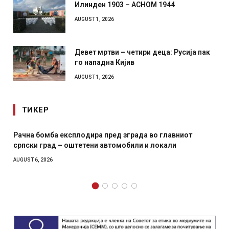
Илинден 1903 – АСНОМ 1944
AUGUST 1, 2026
Девет мртви – четири деца: Русија пак
го нападна Кијив
AUGUST 1, 2026
ТИКЕР
Рачна бомба експлодира пред зграда во главниот
српски град – оштетени автомобили и локали
AUGUST 6, 2026