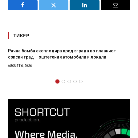
Facebook
Twitter
LinkedIn
Email
ТИКЕР
Рачна бомба експлодира пред зграда во главниот
српски град – оштетени автомобили и локали
AUGUST 6, 2026