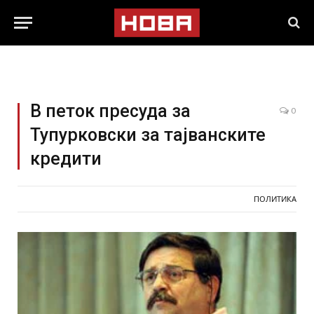
В петок пресуда за
0
Тупурковски за тајванските
кредити
ПОЛИТИКА