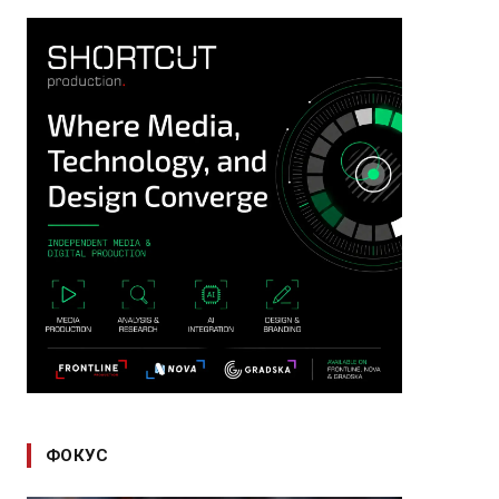
ФОКУС