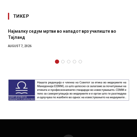
ТИКЕР
Најмалку седум мртви во нападот врз училиште во
Тајланд
AUGUST 7, 2026