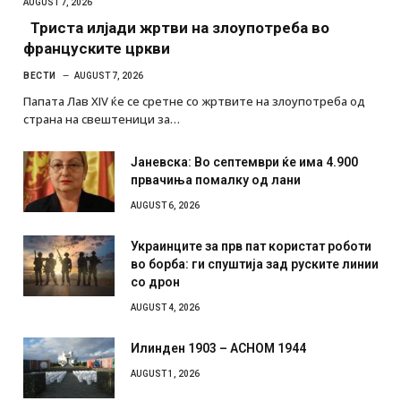
AUGUST 7, 2026
Триста илјади жртви на злоупотреба во
француските цркви
ВЕСТИ
AUGUST 7, 2026
Папата Лав XIV ќе се сретне со жртвите на злоупотреба од
страна на свештеници за…
Јаневска: Во септември ќе има 4.900
првачиња помалку од лани
AUGUST 6, 2026
Украинците за прв пат користат роботи
во борба: ги спуштија зад руските линии
со дрон
AUGUST 4, 2026
Илинден 1903 – АСНОМ 1944
AUGUST 1, 2026