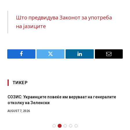
Што предвидува Законот за употреба
на јазиците
Facebook
Twitter
LinkedIn
Email
ТИКЕР
СОЗИС: Украинците повеќе им веруваат на генералите
отколку на Зеленски
AUGUST 7, 2026