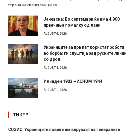
страна на свештеници за…
Јаневска: Во септември ќе има 4.900
првачиња помалку од лани
AUGUST 6, 2026
Украинците за прв пат користат роботи
во борба: ги спуштија зад руските линии
со дрон
AUGUST 4, 2026
Илинден 1903 – АСНОМ 1944
AUGUST 1, 2026
ТИКЕР
СОЗИС: Украинците повеќе им веруваат на генералите