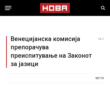
Венецијанска комисија
0
препорачува
преиспитување на Законот
за јазици
ВЕСТИ