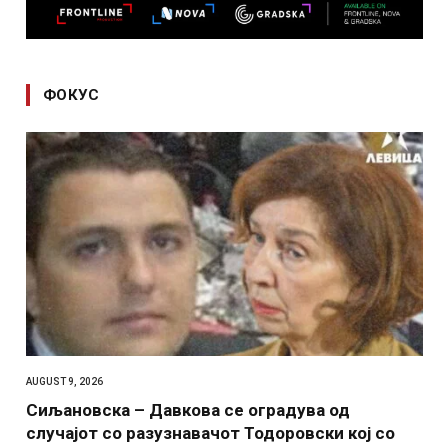
ФОКУС
AUGUST 9, 2026
Сиљановска – Давкова се оградува од
случајот со разузнавачот Тодоровски кој со