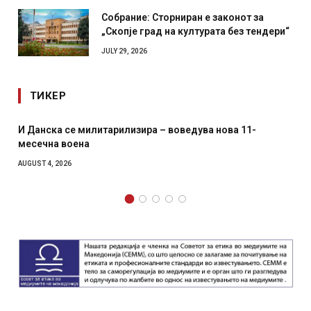
Собрание: Сторниран е законот за
„Скопје град на културата без тендери“
JULY 29, 2026
ТИКЕР
И Данска се милитарилизира – воведува нова 11-
месечна воена
AUGUST 4, 2026