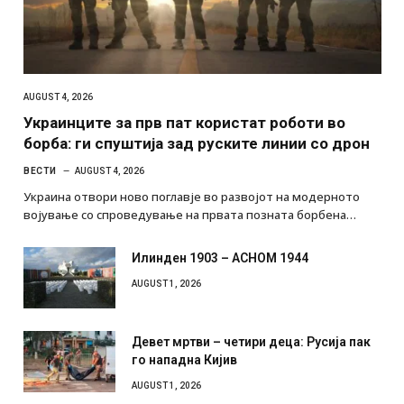
AUGUST 4, 2026
Украинците за прв пат користат роботи во
борба: ги спуштија зад руските линии со дрон
ВЕСТИ
AUGUST 4, 2026
Украина отвори ново поглавје во развојот на модерното
војување со спроведување на првата позната борбена…
Илинден 1903 – АСНОМ 1944
AUGUST 1, 2026
Девет мртви – четири деца: Русија пак
го нападна Кијив
AUGUST 1, 2026