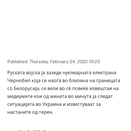
Фото: twitter
Published: Thursday, February 24, 2022 19:23
Руската војска ја зазеде нуклеарната електрана
Чернобил која се наоѓа во близина на границата
со Белорусија, се вели во сè повеќе извештаи на
медиумите кои од мината во минута ја следат
ситуацијата во Украина и известуваат за
настаните од терен.