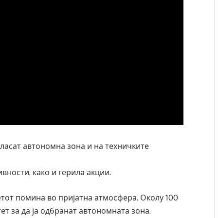
огласат автономна зона и на техничките
ивности, како и герила акции.
етот помина во пријатна атмосфера. Околу 100
т за да ја одбранат автономната зона.