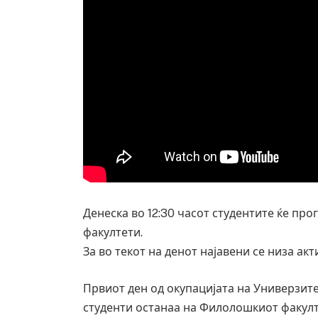
Денеска во 12:30 часот студентите ќе пр
факултети.
За во текот на денот најавени се низа акт
Првиот ден од окупацијата на Универзит
студенти останаа на Филолошкиот факулте