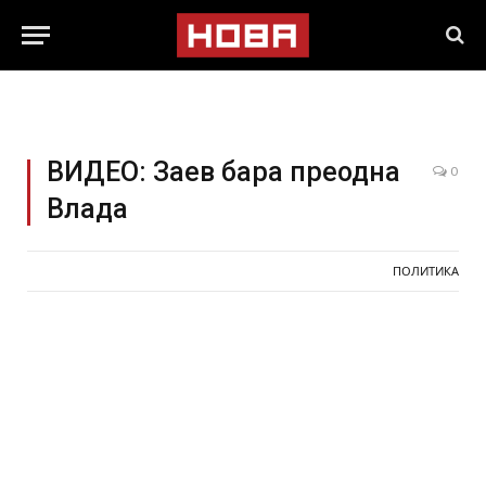
ВИДЕО: Заев бара преодна
0
Влада
ПОЛИТИКА