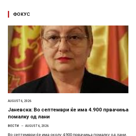
ФОКУС
AUGUST 6, 2026
Јаневска: Во септември ќе има 4.900 првачиња
помалку од лани
ВЕСТИ
AUGUST 6, 2026
Во септември ќе има околу 4.900 првачиња помалку од лани,