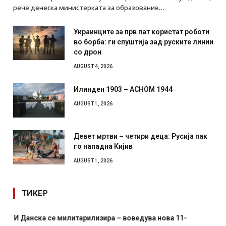
рече денеска министерката за образование…
Украинците за прв пат користат роботи
во борба: ги спуштија зад руските линии
со дрон
AUGUST 4, 2026
Илинден 1903 – АСНОМ 1944
AUGUST 1, 2026
Девет мртви – четири деца: Русија пак
го нападна Кијив
AUGUST 1, 2026
ТИКЕР
И Данска се милитарилизира – воведува нова 11-