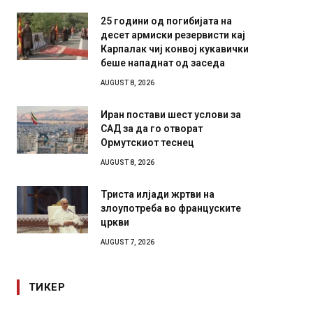
25 години од погибијата на
десет армиски резервисти кај
Карпалак чиј конвој кукавички
беше нападнат од заседа
AUGUST 8, 2026
Иран постави шест услови за
САД за да го отворат
Ормутскиот теснец
AUGUST 8, 2026
Триста илјади жртви на
злоупотреба во француските
цркви
AUGUST 7, 2026
ТИКЕР