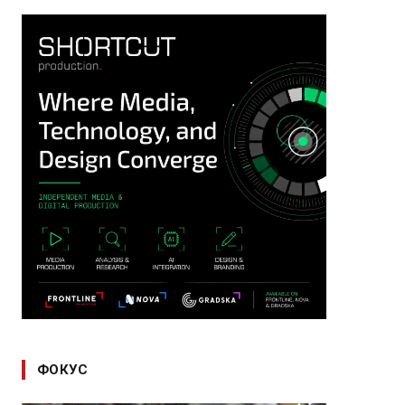
ФОКУС