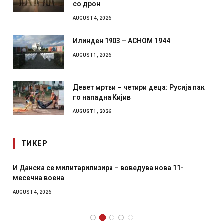
со дрон
AUGUST 4, 2026
Илинден 1903 – АСНОМ 1944
AUGUST 1, 2026
Девет мртви – четири деца: Русија пак
го нападна Кијив
AUGUST 1, 2026
ТИКЕР
И Данска се милитарилизира – воведува нова 11-
месечна воена
AUGUST 4, 2026