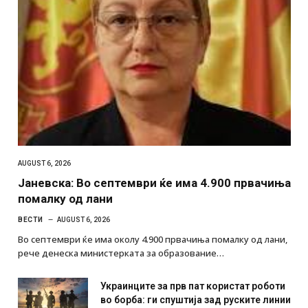
AUGUST 6, 2026
Јаневска: Во септември ќе има 4.900 првачиња
помалку од лани
ВЕСТИ
AUGUST 6, 2026
Во септември ќе има околу 4.900 првачиња помалку од лани,
рече денеска министерката за образование…
Украинците за прв пат користат роботи
во борба: ги спуштија зад руските линии