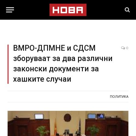
ВМРО-ДПМНЕ и СДСМ
0
зборуваат за два различни
законски документи за
хашките случаи
ПОЛИТИКА