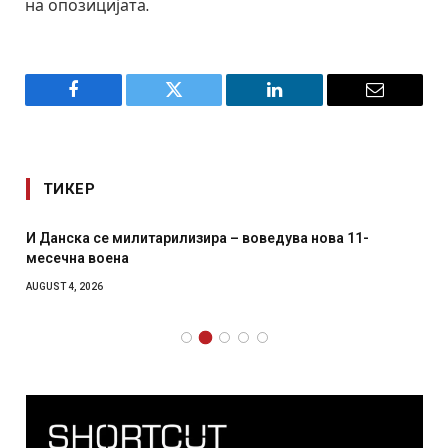
на опозицијата.
Facebook
Twitter
LinkedIn
Email
ТИКЕР
И Данска се милитарилизира – воведува нова 11-
месечна воена
AUGUST 4, 2026