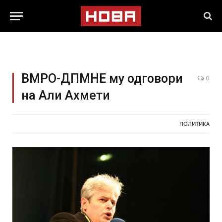
ВМРО-ДПМНЕ му одговори
0
на Али Ахмети
ПОЛИТИКА