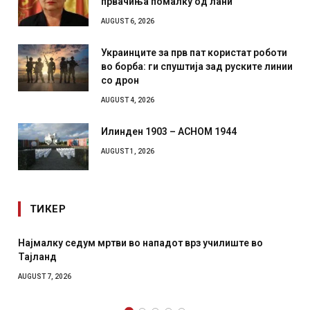
првачиња помалку од лани
AUGUST 6, 2026
Украинците за прв пат користат роботи
во борба: ги спуштија зад руските линии
со дрон
AUGUST 4, 2026
Илинден 1903 – АСНОМ 1944
AUGUST 1, 2026
ТИКЕР
тви во нападот врз училиште во
СОЗИС: Украинците пов
отколку на Зеленски
AUGUST 7, 2026