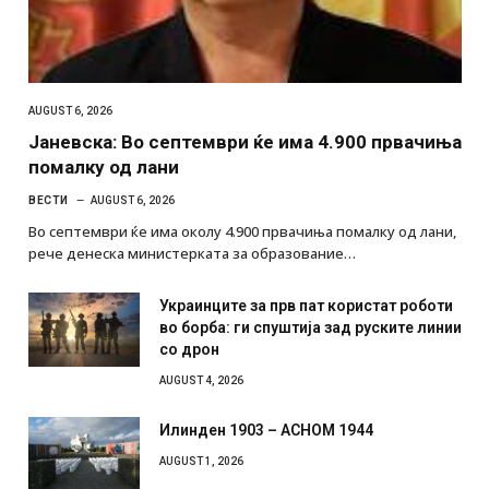
AUGUST 6, 2026
Јаневска: Во септември ќе има 4.900 првачиња
помалку од лани
ВЕСТИ
AUGUST 6, 2026
Во септември ќе има околу 4.900 првачиња помалку од лани,
рече денеска министерката за образование…
Украинците за прв пат користат роботи
во борба: ги спуштија зад руските линии
со дрон
AUGUST 4, 2026
Илинден 1903 – АСНОМ 1944
AUGUST 1, 2026