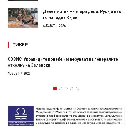
Девет мртви – четири деца: Русија пак
го нападна Кијив
AUGUST 1, 2026
ТИКЕР
СОЗИС: Украинците повеќе им веруваат на генералите
отколку на Зеленски
AUGUST 7, 2026