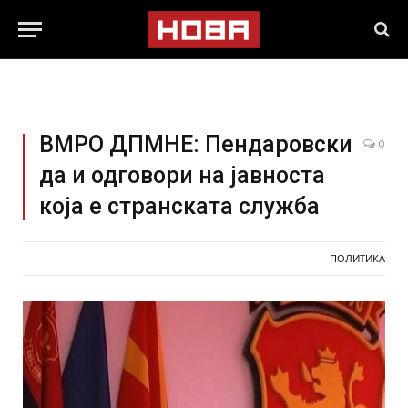
ВМРО ДПМНЕ: Пендаровски
0
да и одговори на јавноста
која е странската служба
ПОЛИТИКА