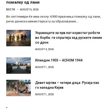
помалку од лани
ВЕСТИ
AUGUST 6, 2026
Во септември ќе има околу 4.900 првачиња помалку од лани,
рече денеска министерката за образование…
Украинците за прв пат користат роботи
во борба: ги спуштија зад руските линии
со дрон
AUGUST 4, 2026
Илинден 1903 – АСНОМ 1944
AUGUST 1, 2026
Девет мртви – четири деца: Русија пак
го нападна Кијив
AUGUST 1, 2026