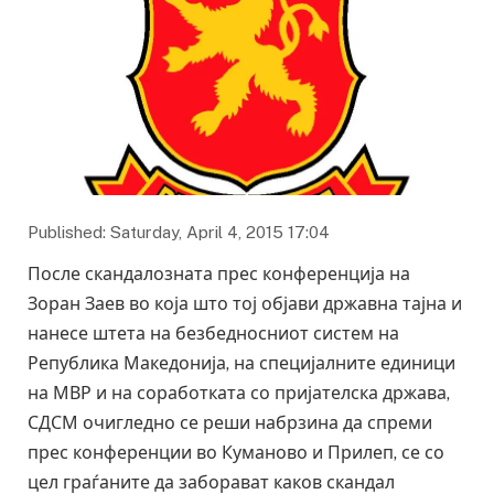
Published: Saturday, April 4, 2015 17:04
После скандалозната прес конференција на
Зоран Заев во која што тој објави државна тајна и
нанесе штета на безбедносниот систем на
Република Македонија, на специјалните единици
на МВР и на соработката со пријателска држава,
СДСМ очигледно се реши набрзина да спреми
прес конференции во Куманово и Прилеп, се со
цел граѓаните да заборават каков скандал