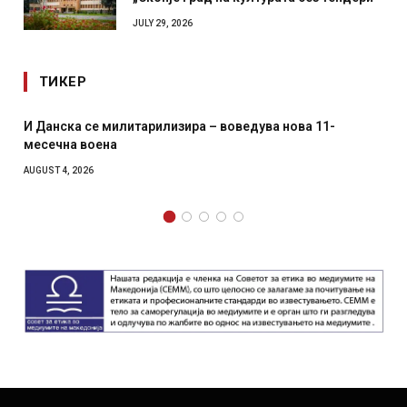
JULY 29, 2026
ТИКЕР
И Данска се милитарилизира – воведува нова 11-
месечна воена
AUGUST 4, 2026