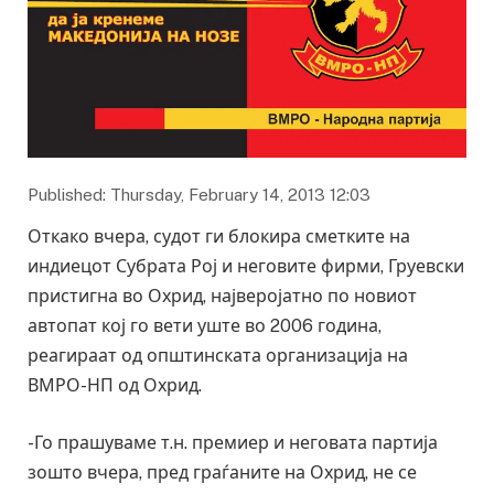
Published: Thursday, February 14, 2013 12:03
Откако вчера, судот ги блокира сметките на
индиецот Субрата Рој и неговите фирми, Груевски
пристигна во Охрид, најверојатно по новиот
автопат кој го вети уште во 2006 година,
реагираат од општинската организација на
ВМРО-НП од Охрид.
-Го прашуваме т.н. премиер и неговата партија
зошто вчера, пред граѓаните на Охрид, не се