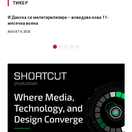
ТИКЕР
И Данска се милитарилизира – воведува нова 11-
месечна воена
AUGUST 4, 2026