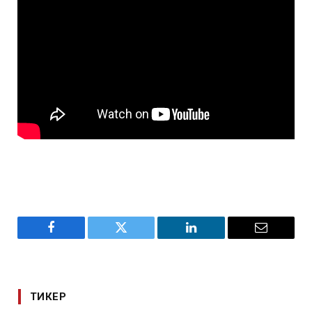
Facebook
Twitter
LinkedIn
Email
ТИКЕР