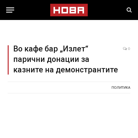
Во кафе бар „Излет“
0
парични донации за
казните на демонстрантите
ПОЛИТИКА