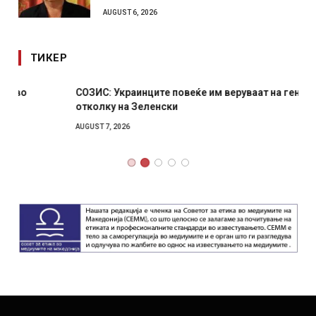
AUGUST 6, 2026
ТИКЕР
СОЗИС: Украинците повеќе им веруваат на генералите
отколку на Зеленски
AUGUST 7, 2026