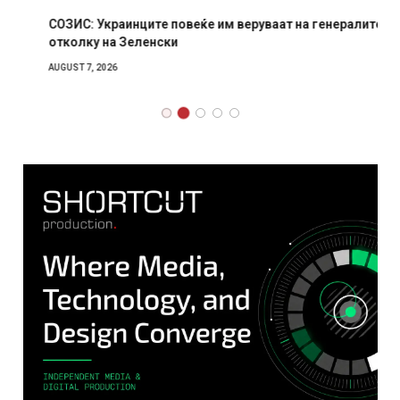
СОЗИС: Украинците повеќе им веруваат на генералите
отколку на Зеленски
AUGUST 7, 2026