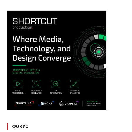
ФОКУС