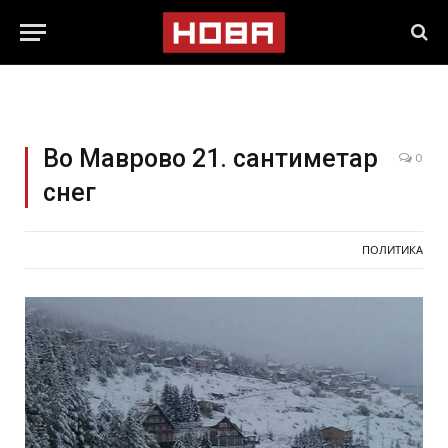
Во Маврово 21. сантиметар
0
снег
ПОЛИТИКА