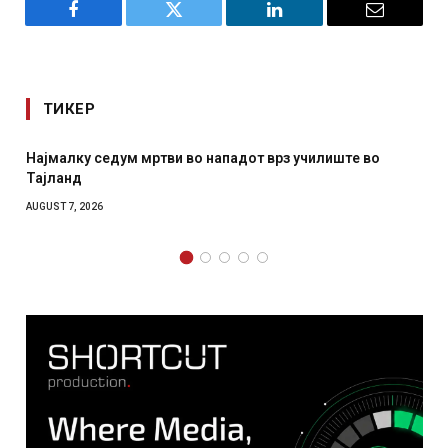
Facebook
Twitter
LinkedIn
Email
ТИКЕР
Најмалку седум мртви во нападот врз училиште во
Тајланд
AUGUST 7, 2026