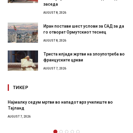
заседа
AUGUST 8, 2026
Иран постави шест услови за САД за да
го отворат Ормутскиот теснец
AUGUST 8, 2026
Триста илјади жртви на злоупотреба во
француските цркви
AUGUST 7, 2026
ТИКЕР
Најмалку седум мртви во нападот врз училиште во
Тајланд
AUGUST 7, 2026