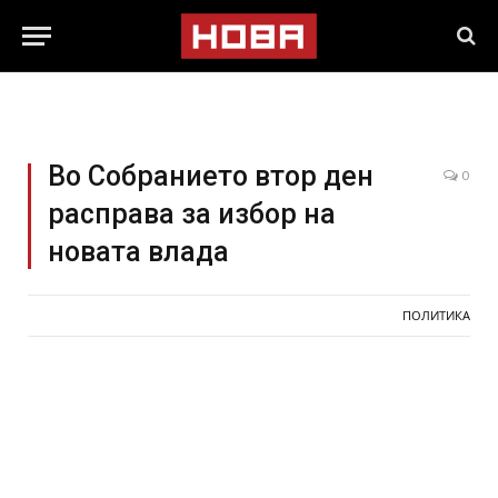
Во Собранието втор ден
0
расправа за избор на
новата влада
ПОЛИТИКА