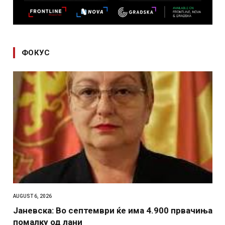
ФОКУС
AUGUST 6, 2026
Јаневска: Во септември ќе има 4.900 првачиња
помалку од лани