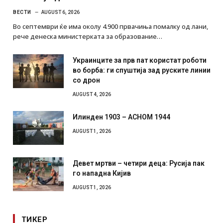
ВЕСТИ
AUGUST 6, 2026
Во септември ќе има околу 4.900 првачиња помалку од лани,
рече денеска министерката за образование…
Украинците за прв пат користат роботи
во борба: ги спуштија зад руските линии
со дрон
AUGUST 4, 2026
Илинден 1903 – АСНОМ 1944
AUGUST 1, 2026
Девет мртви – четири деца: Русија пак
го нападна Кијив
AUGUST 1, 2026
ТИКЕР