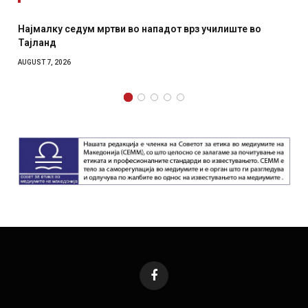
СОЗИС: Украинците повеќе им веруваат на генералите
отколку на Зеленски
AUGUST 7, 2026
Facebook