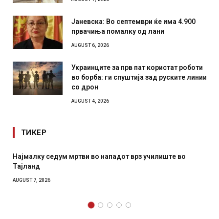
Јаневска: Во септември ќе има 4.900
првачиња помалку од лани
AUGUST 6, 2026
Украинците за прв пат користат роботи
во борба: ги спуштија зад руските линии
со дрон
AUGUST 4, 2026
ТИКЕР
СОЗИС: Украинците повеќе им веруваат на генералите
отколку на Зеленски
AUGUST 7, 2026