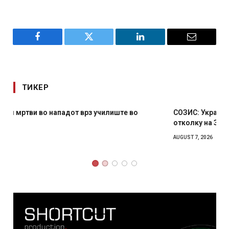
Facebook
Twitter
LinkedIn
Email
ТИКЕР
СОЗИС: Украинците повеќе им веруваат на генералите
отколку на Зеленски
AUGUST 7, 2026