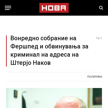
Вонредно собрание на
0
Фершпед и обвинувања за
криминал на адреса на
Штерјо Наков
ПОЛИТИКА