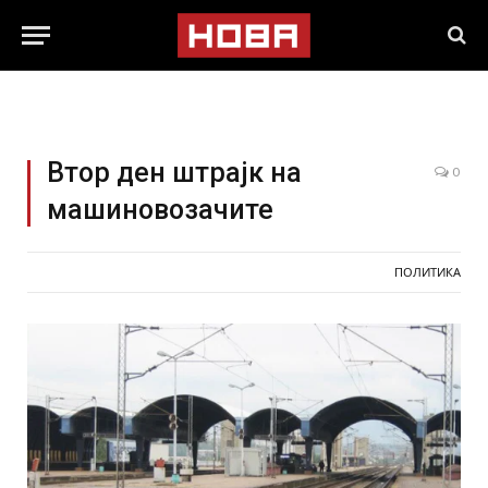
Втор ден штрајк на
0
машиновозачите
ПОЛИТИКА