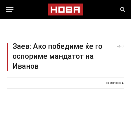
Заев: Ако победиме ќе го
0
оспориме мандатот на
Иванов
ПОЛИТИКА