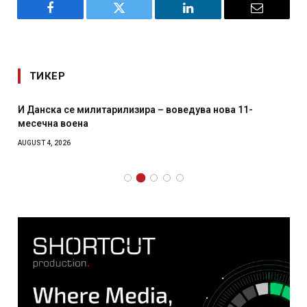
Facebook
Twitter
LinkedIn
Email
ТИКЕР
И Данска се милитарилизира – воведува нова 11-
месечна воена
AUGUST 4, 2026