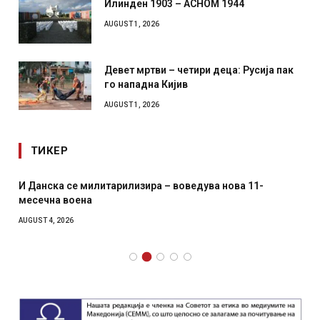
Илинден 1903 – АСНОМ 1944
AUGUST 1, 2026
Девет мртви – четири деца: Русија пак
го нападна Кијив
AUGUST 1, 2026
ТИКЕР
И Данска се милитарилизира – воведува нова 11-
месечна воена
AUGUST 4, 2026