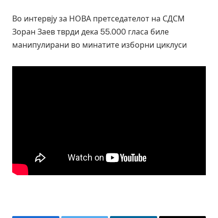
Во интервју за НОВА претседателот на СДСМ
Зоран Заев тврди дека 55.000 гласа биле
манипулирани во минатите изборни циклуси