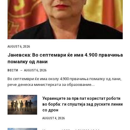
AUGUST 6, 2026
Јаневска: Во септември ќе има 4.900 првачиња
помалку од лани
ВЕСТИ
AUGUST 6, 2026
Во септември ќе има околу 4.900 првачиња помалку од лани,
рече денеска министерката за образование…
Украинците за прв пат користат роботи
во борба: ги спуштија зад руските линии
со дрон
AUGUST 4, 2026