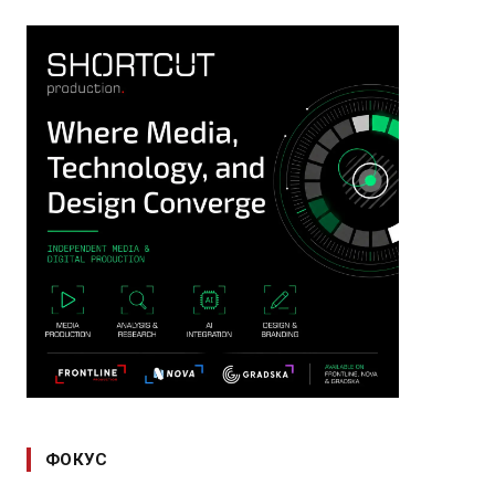
ФОКУС