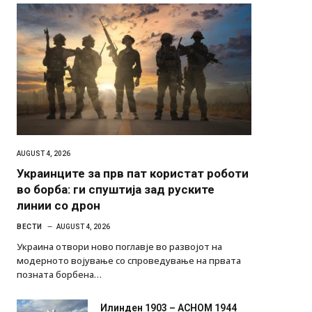
AUGUST 4, 2026
Украинците за прв пат користат роботи
во борба: ги спуштија зад руските
линии со дрон
ВЕСТИ
AUGUST 4, 2026
Украина отвори ново поглавје во развојот на
модерното војување со спроведување на првата
позната борбена…