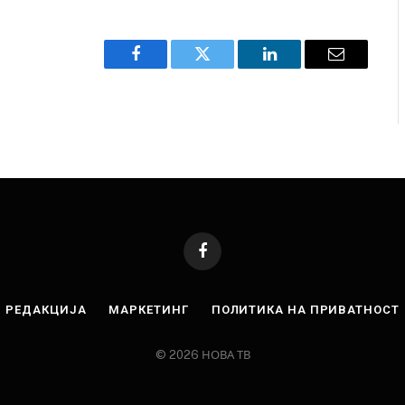
Facebook
Twitter
LinkedIn
Email
Facebook
РЕДАКЦИЈА
МАРКЕТИНГ
ПОЛИТИКА НА ПРИВАТНОСТ
© 2026 НОВА ТВ