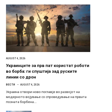
AUGUST 4, 2026
Украинците за прв пат користат роботи
во борба: ги спуштија зад руските
линии со дрон
ВЕСТИ
AUGUST 4, 2026
Украина отвори ново поглавје во развојот на
модерното војување со спроведување на првата
позната борбена…