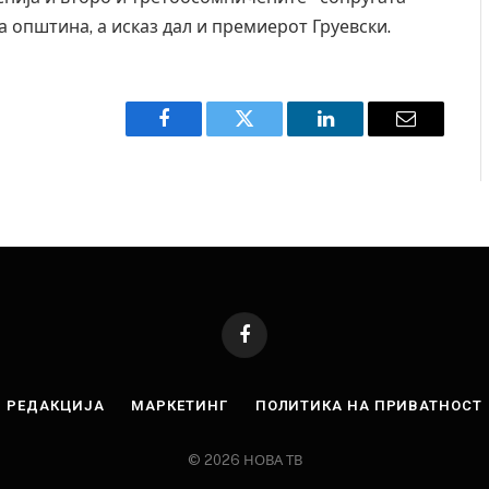
 општина, а исказ дал и премиерот Груевски.
Facebook
Twitter
LinkedIn
Email
Facebook
РЕДАКЦИЈА
МАРКЕТИНГ
ПОЛИТИКА НА ПРИВАТНОСТ
© 2026 НОВА ТВ