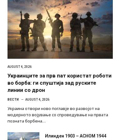
AUGUST 4, 2026
Украинците за прв пат користат роботи
во борба: ги спуштија зад руските
линии со дрон
ВЕСТИ
AUGUST 4, 2026
Украина отвори ново поглавје во развојот на
модерното војување со спроведување на првата
позната борбена…
Илинден 1903 – АСНОМ 1944