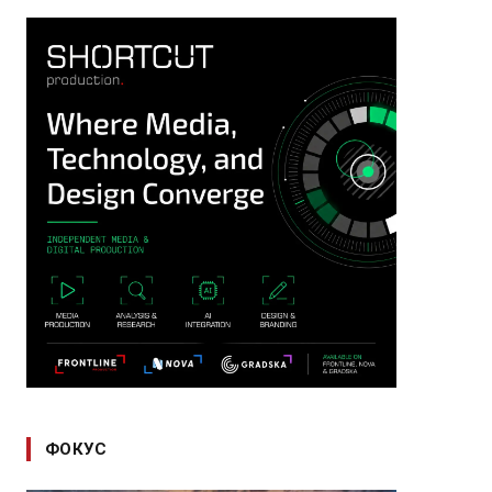
ФОКУС