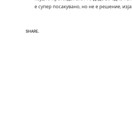
е супер посакувано, но не е решение, изј
SHARE.