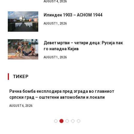
AUGUST 4, 2026
Илинден 1903 – АСНОМ 1944
AUGUST 1, 2026
Девет мртви – четири деца: Русија пак
го нападна Кијив
AUGUST 1, 2026
ТИКЕР
Рачна бомба експлодира пред зграда во главниот
српски град – оштетени автомобили и локали
AUGUST 6, 2026