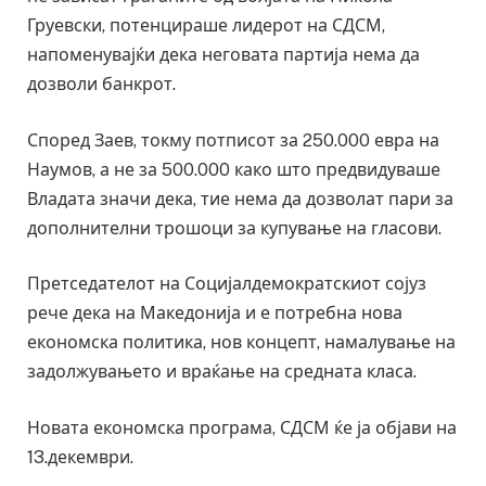
Груевски, потенцираше лидерот на СДСМ,
напоменувајќи дека неговата партија нема да
дозволи банкрот.
Според Заев, токму потписот за 250.000 евра на
Наумов, а не за 500.000 како што предвидуваше
Владата значи дека, тие нема да дозволат пари за
дополнителни трошоци за купување на гласови.
Претседателот на Социјалдемократскиот сојуз
рече дека на Македонија и е потребна нова
економска политика, нов концепт, намалување на
задолжувањето и враќање на средната класа.
Новата економска програма, СДСМ ќе ја објави на
13.декември.