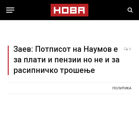
Заев: Потписот на Наумов е
0
за плати и пензии но не и за
расипничко трошење
ПОЛИТИКА