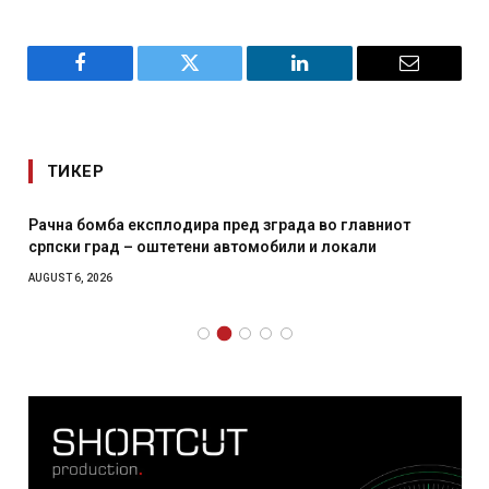
Facebook
Twitter
LinkedIn
Email
ТИКЕР
Рачна бомба експлодира пред зграда во главниот
српски град – оштетени автомобили и локали
AUGUST 6, 2026