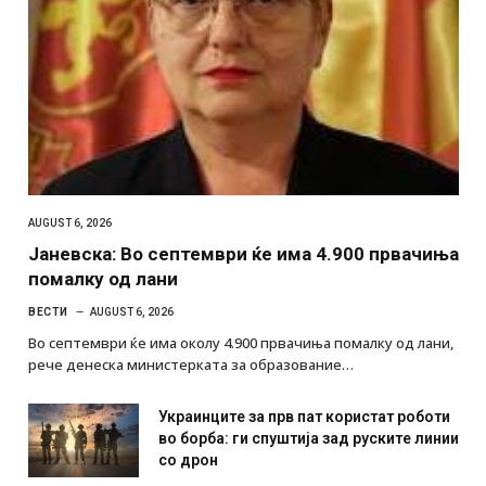
AUGUST 6, 2026
Јаневска: Во септември ќе има 4.900 првачиња
помалку од лани
ВЕСТИ
AUGUST 6, 2026
Во септември ќе има околу 4.900 првачиња помалку од лани,
рече денеска министерката за образование…
Украинците за прв пат користат роботи
во борба: ги спуштија зад руските линии
со дрон