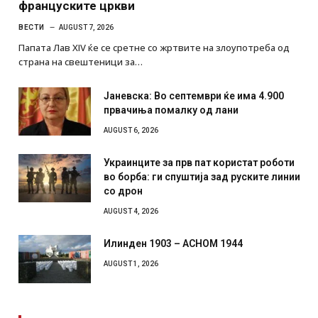
француските цркви
ВЕСТИ
AUGUST 7, 2026
Папата Лав XIV ќе се сретне со жртвите на злоупотреба од
страна на свештеници за…
Јаневска: Во септември ќе има 4.900
првачиња помалку од лани
AUGUST 6, 2026
Украинците за прв пат користат роботи
во борба: ги спуштија зад руските линии
со дрон
AUGUST 4, 2026
Илинден 1903 – АСНОМ 1944
AUGUST 1, 2026