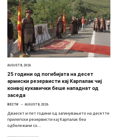
AUGUST 8, 2026
25 години од погибијата на десет
армиски резервисти кај Карпалак чиј
конвој кукавички беше нападнат од
заседа
ВЕСТИ
AUGUST 8, 2026
Дваесет и пет години од загинувањето на десетте
прилепски резервисти кај Карпалак беа
одбележани со…