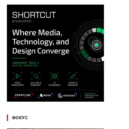
ФОКУС