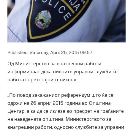
Published: Saturday, April 25, 2015 09:57
Од Министерство за внатрешни работи
информираат дека нивните управни служби ќе
работат претстојниот викенд.
„По повод закажаниот референдум што ќе се
одржи на 26 април 2015 година во Општина
Центар, а за да се излезе во пресрет на граѓаните
на наведената општина, Министерството за
внатрешни работи, односно службите за управни