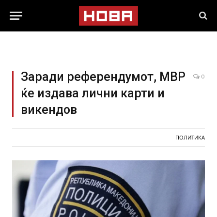
Заради референдумот, МВР
0
ќе издава лични карти и
викендов
ПОЛИТИКА