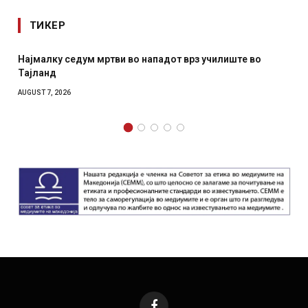
ТИКЕР
Најмалку седум мртви во нападот врз училиште во
Тајланд
AUGUST 7, 2026