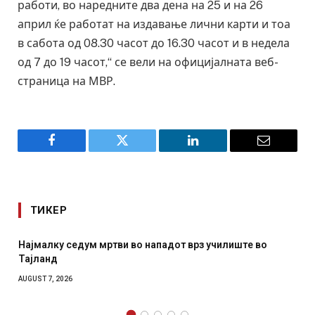
работи, во наредните два дена на 25 и на 26
април ќе работат на издавање лични карти и тоа
в сабота од 08.30 часот до 16.30 часот и в недела
од 7 до 19 часот,“ се вели на официјалната веб-
страница на МВР.
Facebook
Twitter
LinkedIn
Email
ТИКЕР
Најмалку седум мртви во нападот врз училиште во
Тајланд
AUGUST 7, 2026