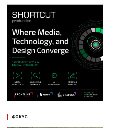
ФОКУС