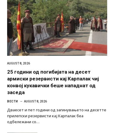
AUGUST 8, 2026
25 години од погибијата на десет
армиски резервисти кај Карпалак чиј
конвој кукавички беше нападнат од
заседа
ВЕСТИ
AUGUST 8, 2026
Дваесет и пет години од загинувањето на десетте
прилепски резервисти кај Карпалак беа
одбележани со…