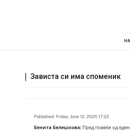
Н
Зависта си има споменик
Published: Friday, June 12, 2026 17:22
Бенита Белешкова:
Пред повеќе од еден 