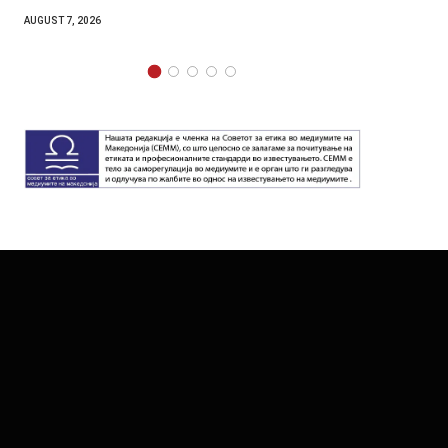
AUGUST 7, 2026
AUGUST 7,