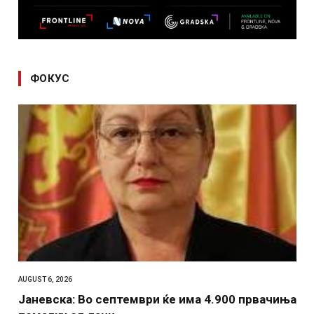
ФОКУС
AUGUST 6, 2026
Јаневска: Во септември ќе има 4.900 првачиња