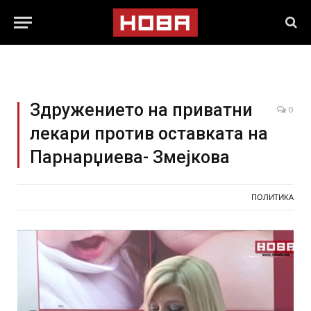
Здружението на приватни
0
лекари против оставката на
Парнарџиева- Змејкова
ПОЛИТИКА