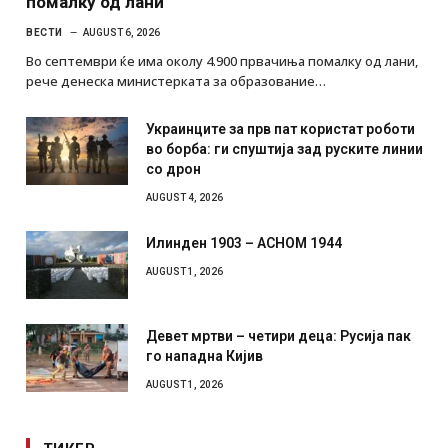
помалку од лани
ВЕСТИ
AUGUST 6, 2026
Во септември ќе има околу 4.900 првачиња помалку од лани,
рече денеска министерката за образование…
Украинците за прв пат користат роботи
во борба: ги спуштија зад руските линии
со дрон
AUGUST 4, 2026
Илинден 1903 – АСНОМ 1944
AUGUST 1, 2026
Девет мртви – четири деца: Русија пак
го нападна Кијив
AUGUST 1, 2026