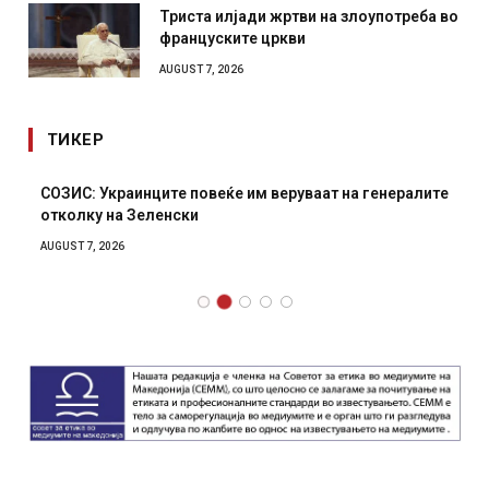
Триста илјади жртви на злоупотреба во
француските цркви
AUGUST 7, 2026
ТИКЕР
СОЗИС: Украинците повеќе им веруваат на генералите
отколку на Зеленски
AUGUST 7, 2026