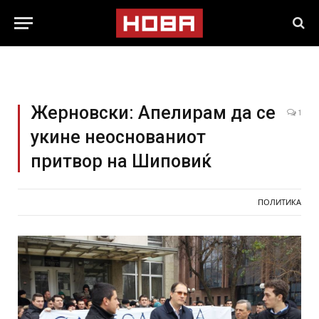
Жерновски: Апелирам да се
1
укине неоснованиот
притвор на Шиповиќ
ПОЛИТИКА