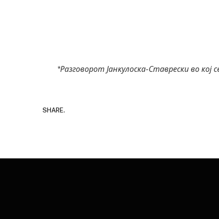
*Разговорот Јанкулоска-Ставрески во кој 
SHARE.