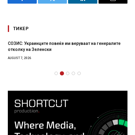
Facebook
Twitter
LinkedIn
Email
ТИКЕР
СОЗИС: Украинците повеќе им веруваат на генералите
отколку на Зеленски
AUGUST 7, 2026