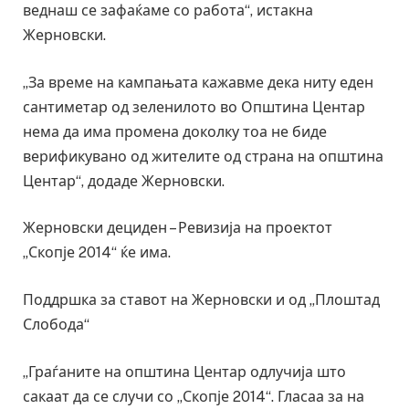
веднаш се зафаќаме со работа“, истакна
Жерновски.
„За време на кампањата кажавме дека ниту еден
сантиметар од зеленилото во Општина Центар
нема да има промена доколку тоа не биде
верификувано од жителите од страна на општина
Центар“, додаде Жерновски.
Жерновски дециден – Ревизија на проектот
„Скопје 2014“ ќе има.
Поддршка за ставот на Жерновски и од „Плоштад
Слобода“
„Граѓаните на општина Центар одлучија што
сакаат да се случи со „Скопје 2014“. Гласаа за на