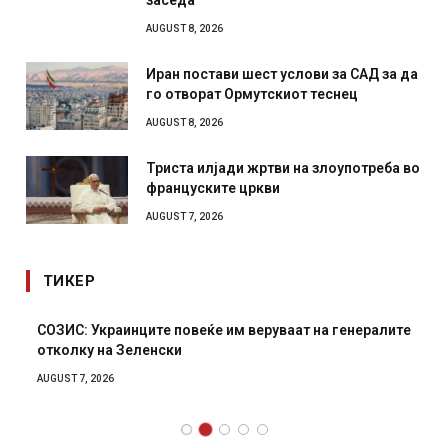
заседа
AUGUST 8, 2026
Иран постави шест услови за САД за да
го отворат Ормутскиот теснец
AUGUST 8, 2026
Триста илјади жртви на злоупотреба во
француските цркви
AUGUST 7, 2026
ТИКЕР
СОЗИС: Украинците повеќе им веруваат на генералите
отколку на Зеленски
AUGUST 7, 2026