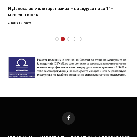
И Данска се милитарилизира – воведува нова 11-
месечна воена
AUGUST 4, 2026
Facebook