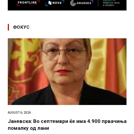
ФОКУС
AUGUST 6, 2026
Јаневска: Во септември ќе има 4.900 првачиња
помалку од лани