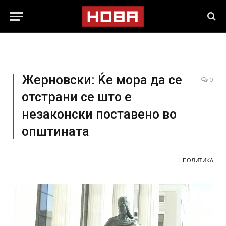
Жерновски: Ќе мора да се
0
отстрани се што е
незаконски поставено во
општината
ПОЛИТИКА