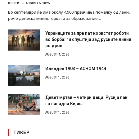
ВЕСТИ
AUGUST 6, 2026
Во септември ќе има околу 4.900 првачиња помалку од лани,
рече денеска министерката за образование…
Украинците за прв пат користат роботи
во борба: ги спуштија зад руските линии
со дрон
AUGUST 4, 2026
Илинден 1903 – АСНОМ 1944
AUGUST 1, 2026
Девет мртви – четири деца: Русија пак
го нападна Кијив
AUGUST 1, 2026
ТИКЕР