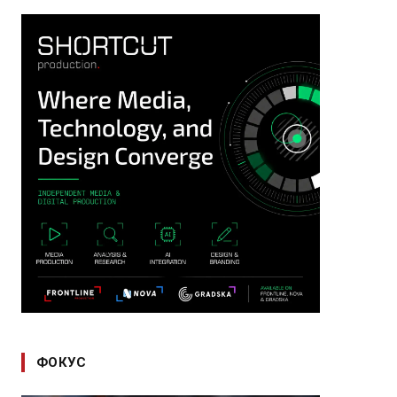
ФОКУС