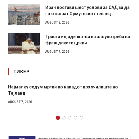
Иран постави шест услови за САД за да
го отворат Ормутскиот теснец
AUGUST 8, 2026
Триста илјади жртви на злоупотреба во
француските цркви
AUGUST 7, 2026
ТИКЕР
Најмалку седум мртви во нападот врз училиште во
Тајланд
AUGUST 7, 2026