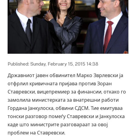
Published: Sunday, February 15, 2015 14:38
Државниот јавен обвинител Марко Зврлевски ја
отфрлил кривичната пријава против Зоран
Ставревски, вицепремиер за финансии, откако го
замолила министерката за внатрешни работи
Гордана Јанкулоска, обвини СДСМ. Тие емитуваа
тонски разговор помеѓу Ставревски и Јанкулоска
каде што министрите разговараат за овој
проблем на Ставревски.