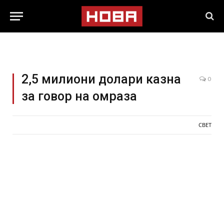
2,5 милиони долари казна
0
за говор на омраза
СВЕТ