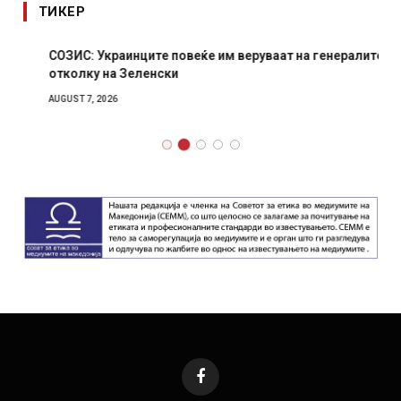
ТИКЕР
СОЗИС: Украинците повеќе им веруваат на генералите
отколку на Зеленски
AUGUST 7, 2026
Facebook