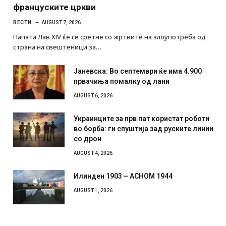
француските цркви
ВЕСТИ
AUGUST 7, 2026
Папата Лав XIV ќе се сретне со жртвите на злоупотреба од
страна на свештеници за…
Јаневска: Во септември ќе има 4.900
првачиња помалку од лани
AUGUST 6, 2026
Украинците за прв пат користат роботи
во борба: ги спуштија зад руските линии
со дрон
AUGUST 4, 2026
Илинден 1903 – АСНОМ 1944
AUGUST 1, 2026