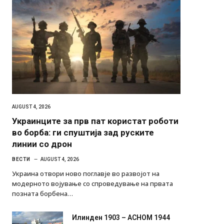
AUGUST 4, 2026
Украинците за прв пат користат роботи
во борба: ги спуштија зад руските
линии со дрон
ВЕСТИ
AUGUST 4, 2026
Украина отвори ново поглавје во развојот на
модерното војување со спроведување на првата
позната борбена…
Илинден 1903 – АСНОМ 1944