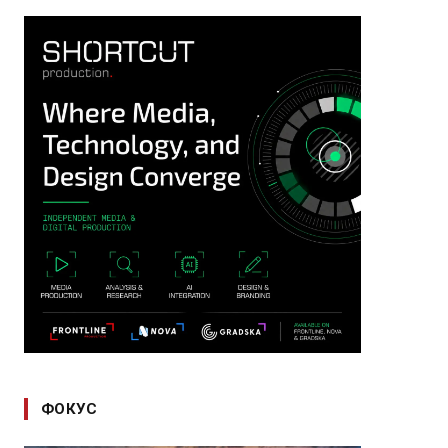
ФОКУС