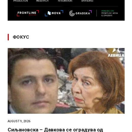
ФОКУС
AUGUST 9, 2026
Сиљановска – Давкова се оградува од