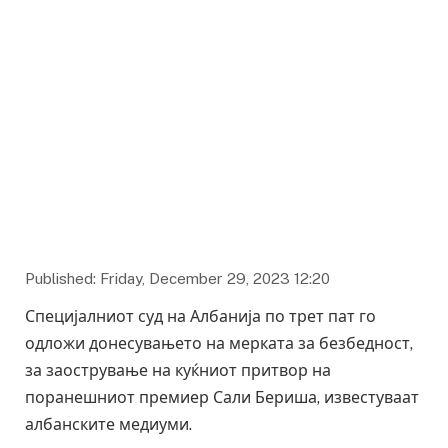
Published: Friday, December 29, 2023 12:20
Специјалниот суд на Албанија по трет пат го
одложи донесувањето на мерката за безбедност,
за заострување на куќниот притвор на
поранешниот премиер Сали Бериша, известуваат
албанските медиуми.