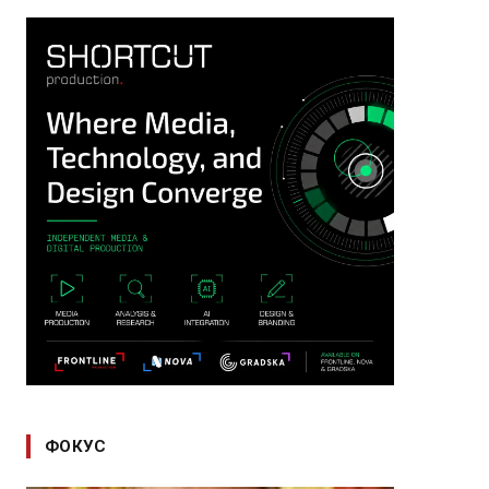
ФОКУС