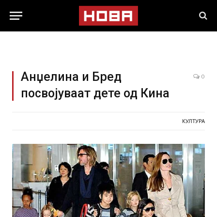
Анџелина и Бред
0
посвојуваат дете од Кина
КУЛТУРА