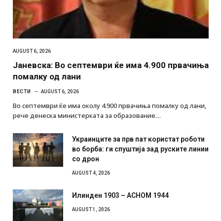
AUGUST 6, 2026
Јаневска: Во септември ќе има 4.900 првачиња
помалку од лани
ВЕСТИ
AUGUST 6, 2026
Во септември ќе има околу 4.900 првачиња помалку од лани,
рече денеска министерката за образование…
Украинците за прв пат користат роботи
во борба: ги спуштија зад руските линии
со дрон
AUGUST 4, 2026
Илинден 1903 – АСНОМ 1944
AUGUST 1, 2026