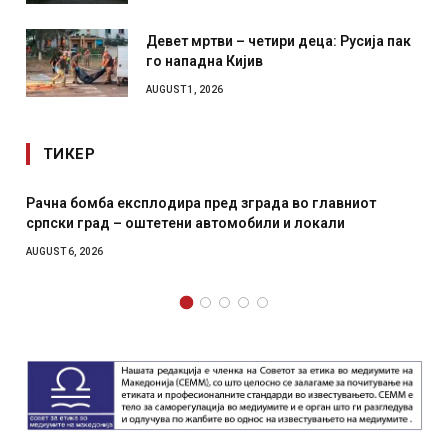
Девет мртви – четири деца: Русија пак
го нападна Кијив
AUGUST 1, 2026
ТИКЕР
Рачна бомба експлодира пред зграда во главниот
српски град – оштетени автомобили и локали
AUGUST 6, 2026