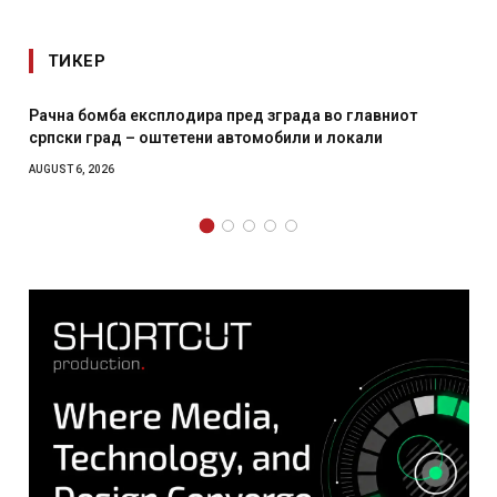
ТИКЕР
Рачна бомба експлодира пред зграда во главниот
српски град – оштетени автомобили и локали
AUGUST 6, 2026