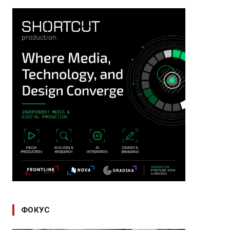
ФОКУС