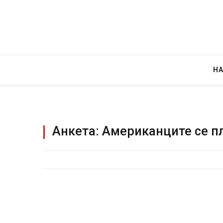
Н
Анкета: Американците се п