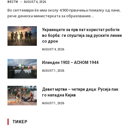
ВЕСТИ
AUGUST 6, 2026
Во септември ќе има околу 4.900 првачиња помалку од лани,
рече денеска министерката за образование…
Украинците за прв пат користат роботи
во борба: ги спуштија зад руските линии
со дрон
AUGUST 4, 2026
Илинден 1903 – АСНОМ 1944
AUGUST 1, 2026
Девет мртви – четири деца: Русија пак
го нападна Кијив
AUGUST 1, 2026
ТИКЕР