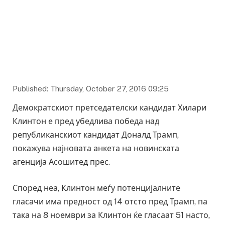
Published: Thursday, October 27, 2016 09:25
Демократскиот претседателски кандидат Хилари
Клинтон е пред убедлива победа над
републиканскиот кандидат Доналд Трамп,
покажува најновата анкета на новинската
агенција Асошитед прес.
Според неа, Клинтон меѓу потенцијалните
гласачи има предност од 14 отсто пред Трамп, па
така на 8 ноември за Клинтон ќе гласаат 51 насто,