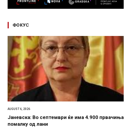
ФОКУС
AUGUST 6, 2026
Јаневска: Во септември ќе има 4.900 првачиња
помалку од лани