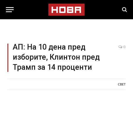
АП: На 10 дена пред
0
изборите, Клинтон пред
Трамп за 14 проценти
СВЕТ