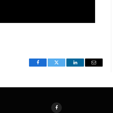
Facebook
Twitter
LinkedIn
Email
Facebook