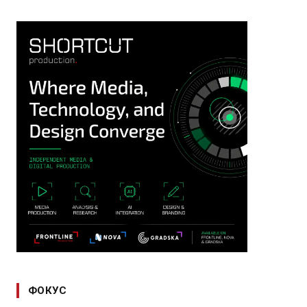
ФОКУС