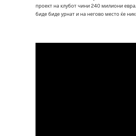
проект на клубот чини 240 милиони евра.
биде биде урнат и на негово место ќе ник