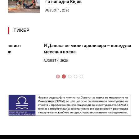
го нападна Кијив
AUGUST 1, 2026
ТИКЕР
И Данска се милитарилизира – воведува нова 11-
месечна воена
AUGUST 4, 2026