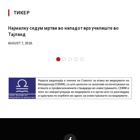
ТИКЕР
тви во нападот врз училиште во
СОЗИС: Украинците пов
отколку на Зеленски
AUGUST 7, 2026