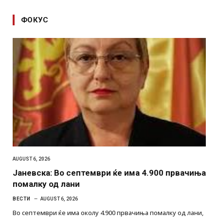
ФОКУС
AUGUST 6, 2026
Јаневска: Во септември ќе има 4.900 првачиња
помалку од лани
ВЕСТИ
AUGUST 6, 2026
Во септември ќе има околу 4.900 првачиња помалку од лани,