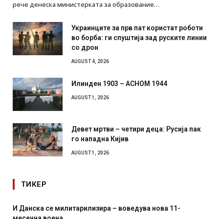
рече денеска министерката за образование…
Украинците за прв пат користат роботи
во борба: ги спуштија зад руските линии
со дрон
AUGUST 4, 2026
Илинден 1903 – АСНОМ 1944
AUGUST 1, 2026
Девет мртви – четири деца: Русија пак
го нападна Кијив
AUGUST 1, 2026
ТИКЕР
И Данска се милитарилизира – воведува нова 11-
месечна воена